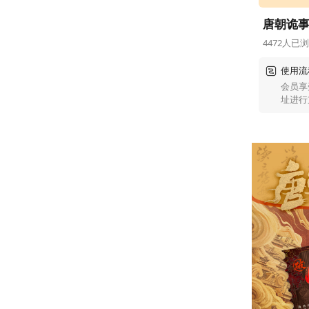
唐朝诡
4472人已
使用流
会员享
址进行