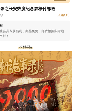
事录之长安热度纪念票根付邮送
浏览
全网首发
程
受会员专属福利，商品免费，邮费根据实际地
支付；
福利详情