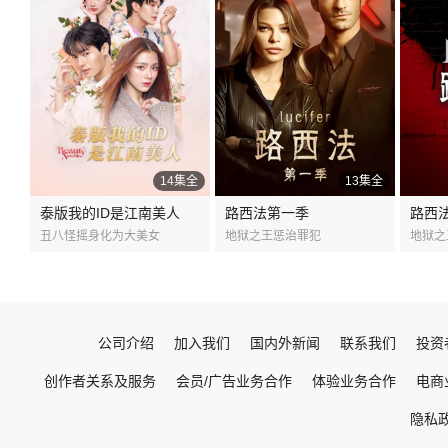
14集全
13集全
泰版我的ID是江南美人
路西法第一季
路西
丑八怪摇身化为大美女
地狱之王惩治罪犯
地狱之
公司介绍
加入我们
国内外新闻
联系我们
投资
创作者关系及服务
会员/广告业务合作
体验业务合作
电商
隐私